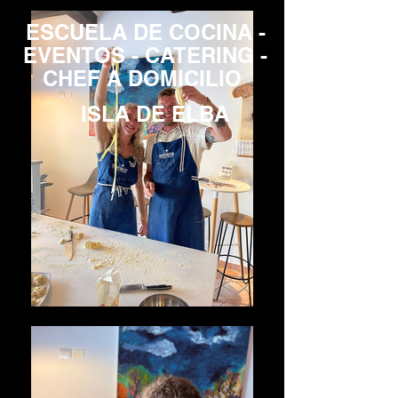
ESCUELA DE COCINA -
EVENTOS - CATERING -
CHEF A DOMICILIO
ISLA DE ELBA