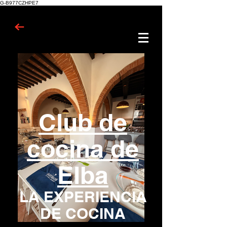
G-B977CZHPE7
Club de
cocina de
Elba
LA EXPERIENCIA
DE COCINA