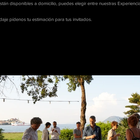
tán disponibles a domicilio, puedes elegir entre nuestras Experienc
daje pídenos tu estimación para tus invitados.