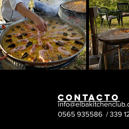
CONTACTO
info@elbakitchenclub
0565 935586 / 339 