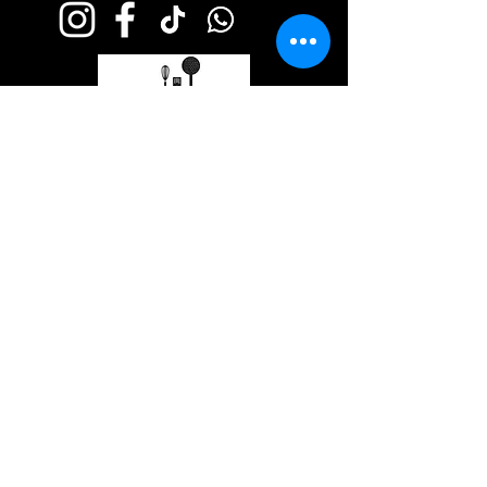
© 2026 by Elba Kitchen Club