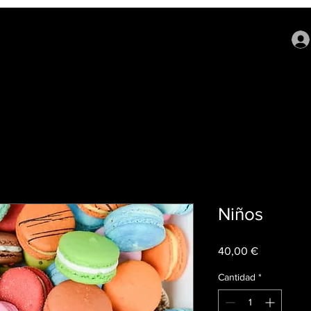
Niños
Precio
40,00 €
Cantidad
*