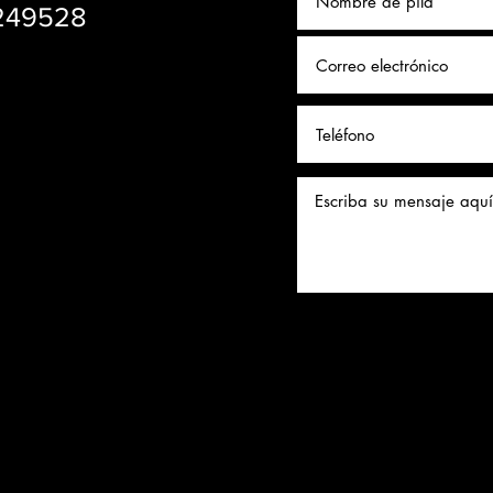
1249528