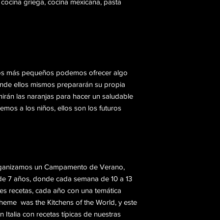
 cocina griega, cocina mexicana, pasta
los más pequeños podemos ofrecer algo
 donde ellos mismos prepararán su propia
imirán las naranjas para hacer un saludable
nemos a los niños, ellos son los futuros
organizamos un Campamento de Verano,
r de 7 años, donde cada semana de 10 a 13
es recetas, cada año con una temática
theme was the Kitchens of the World, y este
talia con recetas típicas de nuestras