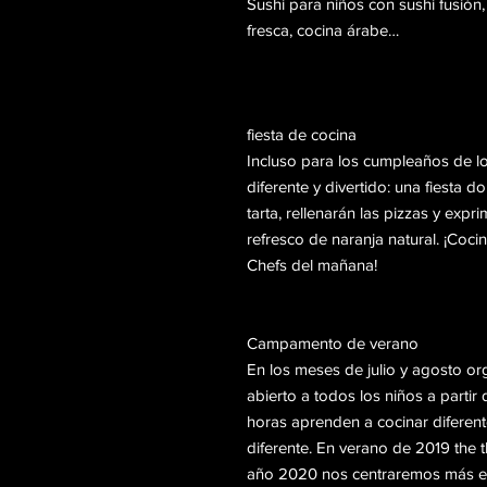
Sushi para niños con sushi fusión,
fresca, cocina árabe…
fiesta de cocina
Incluso para los cumpleaños de 
diferente y divertido: una fiesta
tarta, rellenarán las pizzas y expr
refresco de naranja natural. ¡Coci
Chefs del mañana!
Campamento de verano
En los meses de julio y agosto 
abierto a todos los niños a parti
horas aprenden a cocinar diferent
diferente. En verano de 2019 the 
año 2020 nos centraremos más en I