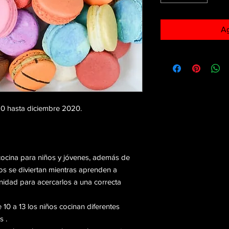
Ag
20 hasta diciembre 2020.
ocina para niños y jóvenes, además de
os se diviertan mientras aprenden a
nidad para acercarlos a una correcta
0 a 13 los niños cocinan diferentes
s .