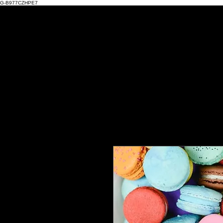
G-B977CZHPE7