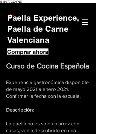
G-B977CZHPE7
Paella Experience,
Paella de Carne
Valenciana
Comprar ahora
Curso de Cocina Española
Experiencia gastronómica disponible
de mayo 2021 a enero 2021.
Confirmar la fecha con la escuela.
Descripción:
La paella no es solo un arroz con
cosas, ven a descubrirlo en una