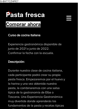
G-B977CZHPE7
Pasta fresca
Comprar ahora
Curso de cocina italiana
Experiencia gastronómica disponible de
junio de 2021 a junio de 2022.
Confirmar la fecha con la escuela.
Descripción:
Durante nuestra clase de cocina italiana,
cada participante podrá crear su propia
pasta fresca. Empezaremos por el huevo y
la harina y una vez obtenida nuestra
pasta, la combinaremos con una salsa
típica de la gastronomía de Elba o
Toscana. Una Experiencia Gastronómica
muy divertida donde aprenderás los
fundamentos de la pasta y recetas típicas