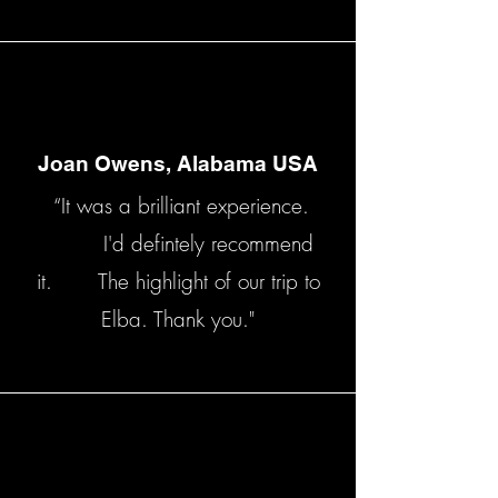
Joan Owens, Alabama USA
“It was a brilliant experience.
I'd defintely recommend
it. The highlight of our trip to
Elba. Thank you."