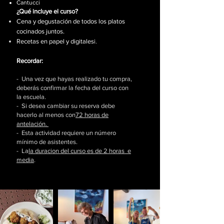
Cantucci
¿Qué incluye el curso?​
Cena y degustación de todos los platos
cocinados juntos.
Recetas en papel y digitales
i.
Recordar:
- Una vez que hayas realizado tu compra,
deberás confirmar la fecha del curso con
la escuela.
- Si desea cambiar su reserva debe
hacerlo al menos con
72 horas de
antelación.
- Esta actividad requiere un número
mínimo de asistentes.
- La
la duracion del curso es de 2 horas e
media
.