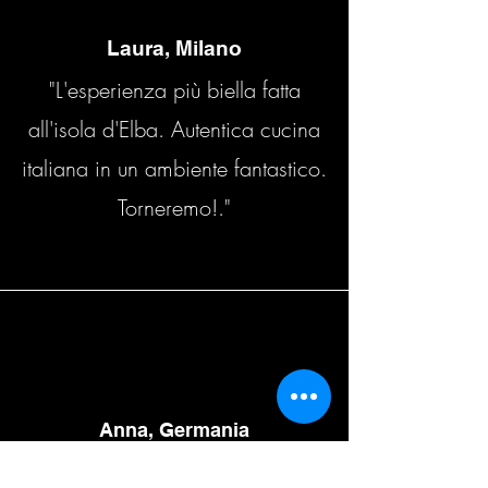
Laura, Milano
"L'esperienza più biella fatta
all'isola d'Elba. Autentica cucina
italiana in un ambiente fantastico.
Torneremo!."
Anna, Germania
“It mas an amazing experience.