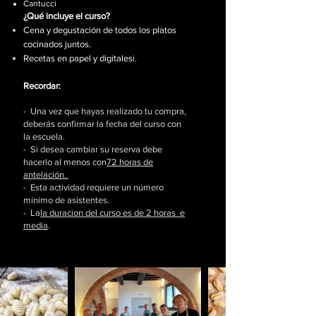
Cantucci
¿Qué incluye el curso?​
Cena y degustación de todos los platos
cocinados juntos.
Recetas en papel y digitales
i.
Recordar:
- Una vez que hayas realizado tu compra,
deberás confirmar la fecha del curso con
la escuela.
- Si desea cambiar su reserva debe
hacerlo al menos con
72 horas de
antelación.
- Esta actividad requiere un número
mínimo de asistentes.
- La
la duracion del curso es de 2 horas e
media
.