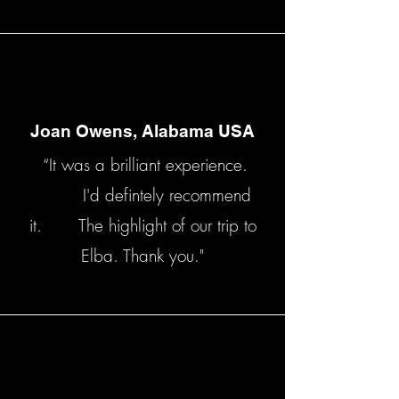
Joan Owens, Alabama USA
“It was a brilliant experience.
I'd defintely recommend
it. The highlight of our trip to
Elba. Thank you."