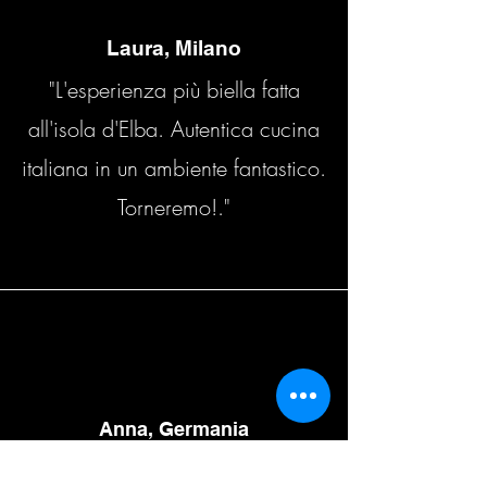
Laura, Milano
"L'esperienza più biella fatta
all'isola d'Elba. Autentica cucina
italiana in un ambiente fantastico.
Torneremo!."
Anna, Germania
“It mas an amazing experience.