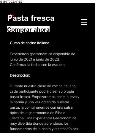
G-B977CZHPE7
Pasta fresca
Comprar ahora
Curso de cocina italiana
Experiencia gastronómica disponible de
junio de 2021 a junio de 2022.
Confirmar la fecha con la escuela.
Descripción:
Durante nuestra clase de cocina italiana,
cada participante podrá crear su propia
pasta fresca. Empezaremos por el huevo y
la harina y una vez obtenida nuestra
pasta, la combinaremos con una salsa
típica de la gastronomía de Elba o
Toscana. Una Experiencia Gastronómica
muy divertida donde aprenderás los
fundamentos de la pasta y recetas típicas