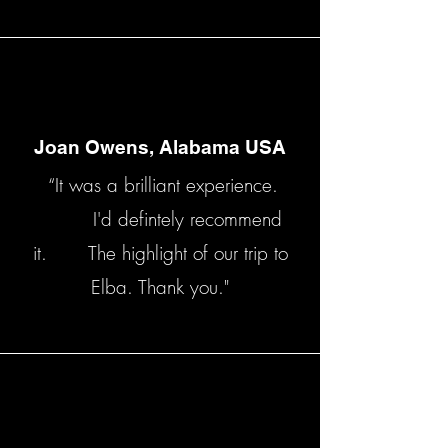
Joan Owens, Alabama USA
“It was a brilliant experience.
I'd defintely recommend
it. The highlight of our trip to
Elba. Thank you."