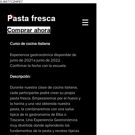
G-B977CZHPE7
Pasta fresca
Comprar ahora
Curso de cocina italiana
Experiencia gastronómica disponible de
junio de 2021 a junio de 2022.
Confirmar la fecha con la escuela.
Descripción:
Durante nuestra clase de cocina italiana,
cada participante podrá crear su propia
pasta fresca. Empezaremos por el huevo y
la harina y una vez obtenida nuestra
pasta, la combinaremos con una salsa
típica de la gastronomía de Elba o
Toscana. Una Experiencia Gastronómica
muy divertida donde aprenderás los
fundamentos de la pasta y recetas típicas