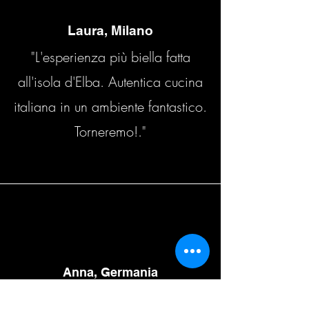
Laura, Milano
"L'esperienza più biella fatta
all'isola d'Elba. Autentica cucina
italiana in un ambiente fantastico.
Torneremo!."
Anna, Germania
“It mas an amazing experience.