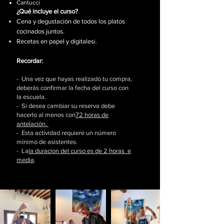
Cantucci
¿Qué incluye el curso?​
Cena y degustación de todos los platos
cocinados juntos.
Recetas en papel y digitales
i.
Recordar:
- Una vez que hayas realizado tu compra,
deberás confirmar la fecha del curso con
la escuela.
- Si desea cambiar su reserva debe
hacerlo al menos con
72 horas de
antelación.
- Esta actividad requiere un número
mínimo de asistentes.
- La
la duracion del curso es de 2 horas e
media
.