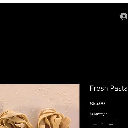
Fresh Pasta
Price
€95.00
Quantity
*