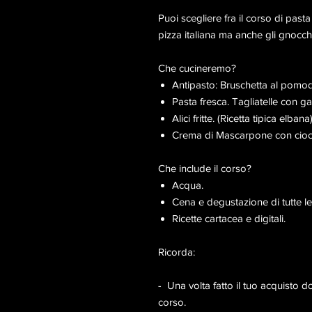
Puoi scegliere fra il corso di pasta
pizza italiana ma anche gli gnocchi
Che cucineremo?
Antipasto: Bruschetta al pomo
Pasta fresca. Tagliatelle con g
Alici fritte. (Ricetta tipica elbana
Crema di Mascarpone con ciocco
Che include il corso?​​
Acqua.
Cena e degustazione di tutte l
Ricette cartacea e digitali.
Ricorda:
- Una volta fatto il tuo acquisto d
corso.