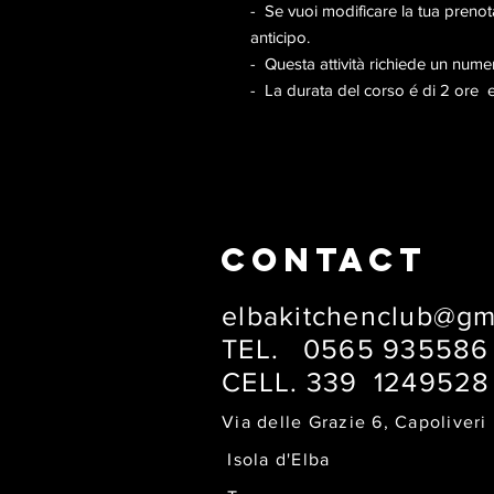
- Se vuoi modificare la tua prenot
anticipo.
- Questa attività richiede un numer
- La durata del corso é di 2 ore
CONTACT
elbakitchenclub@gm
TEL. 0565 93558
CELL. 339 124952
Via delle Grazie 6
Isola d'