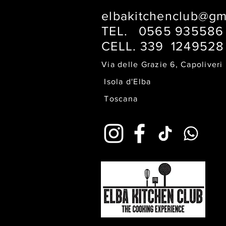
elbakitchenclub@gm
TEL. 0565 93558
CELL. 339 124952
Via delle Grazie 6
Isola d'
Toscana