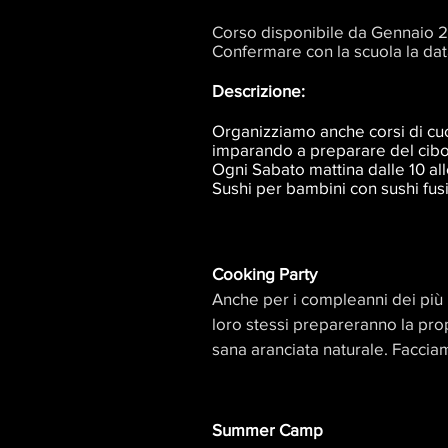
Corso disponibile da Gennaio 
Confermare con la scuola la dat
Descrizione:
Organizziamo anche corsi di cuci
imparando a preparare del cibo 
Ogni
Sabato mattina dalle 10 al
Sushi per bambini con sushi fusi
Cooking Party
Anche per i compleanni dei più 
loro stessi prepareranno la prop
sana aranciata naturale. Facciam
Summer Camp