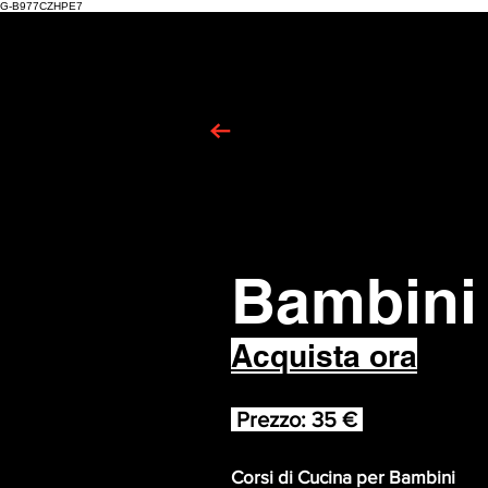
G-B977CZHPE7
Bambini
Acquista ora
Prezzo: 35 €
Corsi di Cucina per Bambini