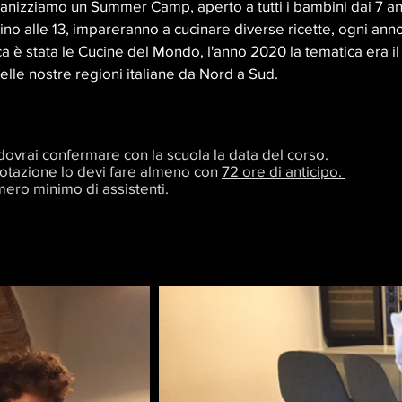
anizziamo un Summer Camp, aperto a tutti i bambini dai 7 an
ino alle 13,
impareranno
a cucinare diverse ricette, ogni ann
ca è stata le Cucine del Mondo, l'anno 2020 la tematica era i
 delle nostre regioni italiane da Nord a Sud.
o dovrai confermare con la scuola la data del corso.
notazione lo devi fare almeno con
72 ore di anticipo.
mero minimo di assistenti.
.