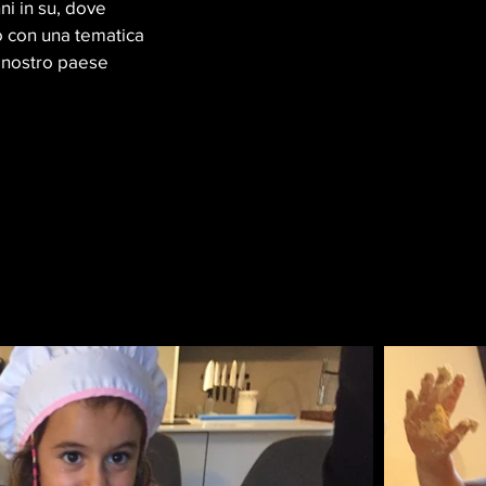
ni in su, dove
o con una tematica
l nostro
paese