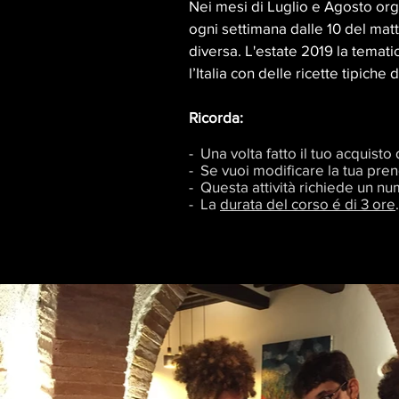
Nei mesi di Luglio e Agosto org
ogni settimana dalle 10 del matt
diversa. L'estate 2019 la temati
l
’Italia con delle ricette tipiche
Ricorda:
- Una volta fatto il tuo acquist
- Se vuoi modificare la tua pre
- Questa attività richiede un nu
- La
durata del corso é di 3 ore